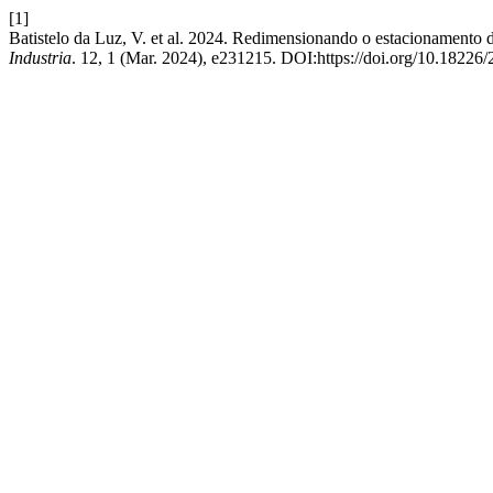
[1]
Batistelo da Luz, V. et al. 2024. Redimensionando o estacionamento 
Industria
. 12, 1 (Mar. 2024), e231215. DOI:https://doi.org/10.1822