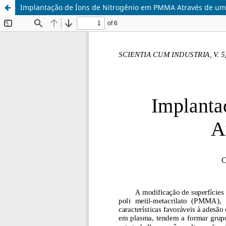
Implantação de Íons de Nitrogênio em PMMA Através de u