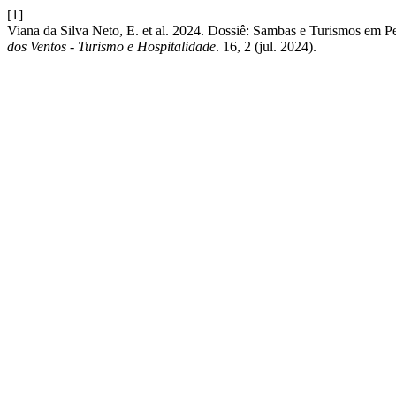
[1]
Viana da Silva Neto, E. et al. 2024. Dossiê: Sambas e Turismos em Pe
dos Ventos - Turismo e Hospitalidade
. 16, 2 (jul. 2024).