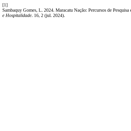
[1]
Sambaquy Gomes, L. 2024. Maracatu Nação: Percursos de Pesquisa e
e Hospitalidade
. 16, 2 (jul. 2024).