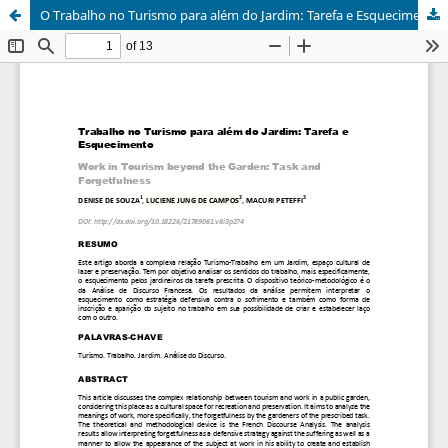
O Trabalho no Turismo para além do Jardim: Tarefa e Esquecimento / Work in Tourism beyond the Garden: Task and Forgetfulness