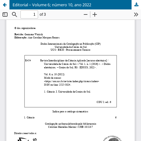
Editorial – Volume 6; número 10, ano 2022