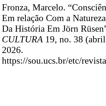
Fronza, Marcelo. “Consciên
Em relação Com a Natureza
Da História Em Jörn Rüsen
CULTURA
19, no. 38 (abri
2026.
https://sou.ucs.br/etc/revis