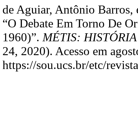
de Aguiar, Antônio Barros,
“O Debate Em Torno De Or
1960)”.
MÉTIS: HISTÓRI
24, 2020). Acesso em agost
https://sou.ucs.br/etc/revis