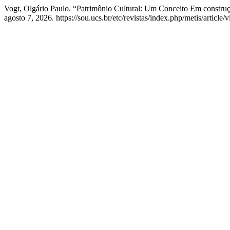
Vogt, Olgário Paulo. “Patrimônio Cultural: Um Conceito Em constru
agosto 7, 2026. https://sou.ucs.br/etc/revistas/index.php/metis/article/