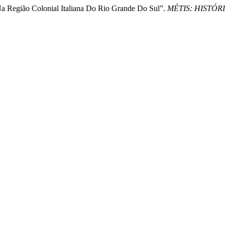
 Na Região Colonial Italiana Do Rio Grande Do Sul”.
MÉTIS: HISTÓR