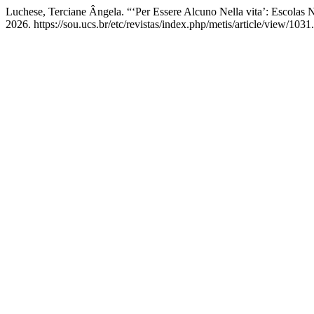
Luchese, Terciane Ângela. “‘Per Essere Alcuno Nella vita’: Escolas
2026. https://sou.ucs.br/etc/revistas/index.php/metis/article/view/1031.