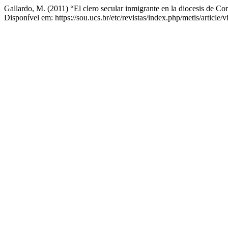
Gallardo, M. (2011) “El clero secular inmigrante en la diocesis de C
Disponível em: https://sou.ucs.br/etc/revistas/index.php/metis/articl