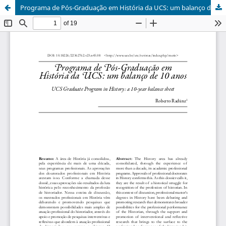
Programa de Pós-Graduação em História da UCS: um balanço de 10 anos