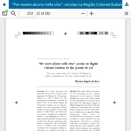
“Per essere alcuno nella vita”: escolas na Região Colonial Italiana do Rio Grande do Sul