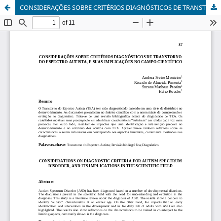
CONSIDERAÇÕES SOBRE CRITÉRIOS DIAGNÓSTICOS DE TRANSTORNO DO ESPECTRO AUTISTA, E SUAS IMPLICAÇÕES NO CAMPO CIENTÍFICO