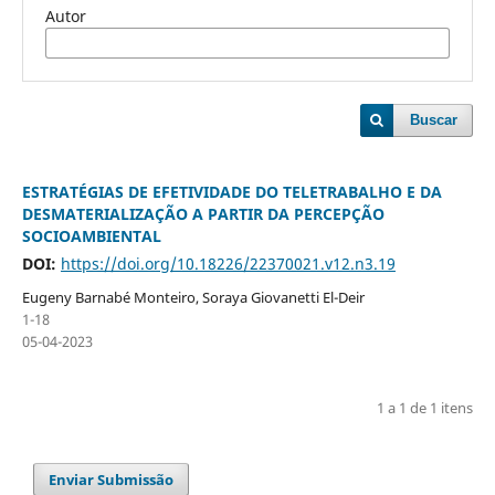
Autor
Buscar
ESTRATÉGIAS DE EFETIVIDADE DO TELETRABALHO E DA
DESMATERIALIZAÇÃO A PARTIR DA PERCEPÇÃO
SOCIOAMBIENTAL
DOI:
https://doi.org/10.18226/22370021.v12.n3.19
Eugeny Barnabé Monteiro, Soraya Giovanetti El-Deir
1-18
05-04-2023
1 a 1 de 1 itens
Enviar Submissão