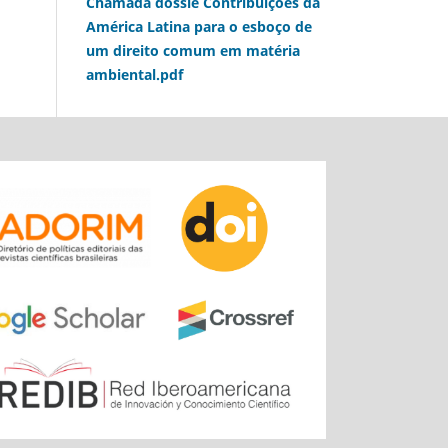
Chamada dossiê Contribuições da
América Latina para o esboço de
um direito comum em matéria
ambiental.pdf