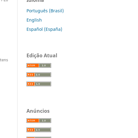
Português (Brasil)
English
Español (España)
Edição Atual
itens
Anúncios