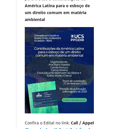
América Latina para o esboço de
um direito comum em matéria
ambiental
Confira o Edital no link:
Call / Appel