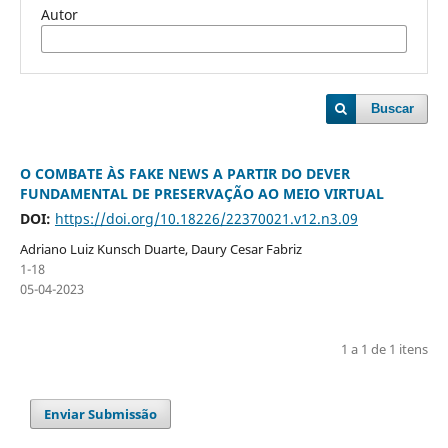
Autor
Buscar
O COMBATE ÀS FAKE NEWS A PARTIR DO DEVER
FUNDAMENTAL DE PRESERVAÇÃO AO MEIO VIRTUAL
DOI:
https://doi.org/10.18226/22370021.v12.n3.09
Adriano Luiz Kunsch Duarte, Daury Cesar Fabriz
1-18
05-04-2023
1 a 1 de 1 itens
Enviar Submissão