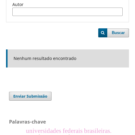
Autor
Buscar
Nenhum resultado encontrado
Enviar Submissão
Palavras-chave
universidades federais brasileiras.