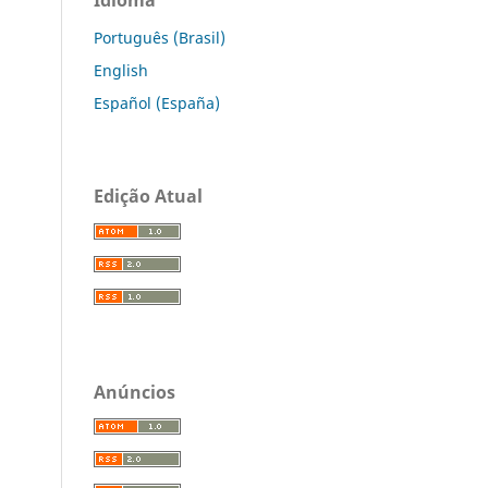
Português (Brasil)
English
Español (España)
Edição Atual
Anúncios