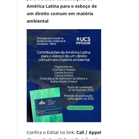
América Latina para o esboço de
um direito comum em matéria
ambiental
Confira o Edital no link:
Call / Appel