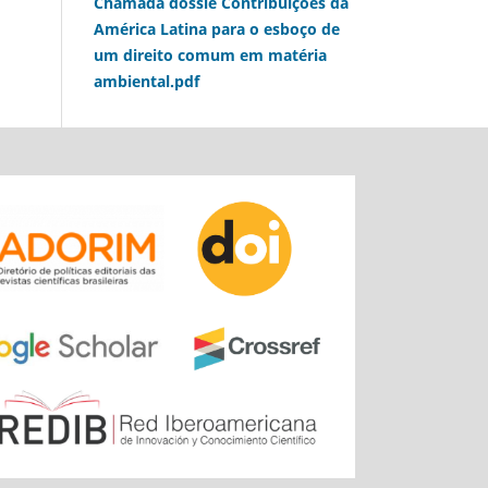
Chamada dossiê Contribuições da
América Latina para o esboço de
um direito comum em matéria
ambiental.pdf