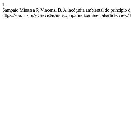
1.
Sampaio Minassa P, Vincenzi B. A incógnita ambiental do princípio da
https://sou.ucs.br/etc/revistas/index.php/direitoambiental/article/view/