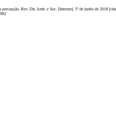
 precaução. Rev. Dir. Amb. e Soc. [Internet]. 5º de junho de 2018 [cit
4982