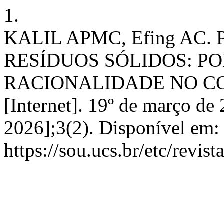
1.
KALIL APMC, Efing AC.
RESÍDUOS SÓLIDOS: P
RACIONALIDADE NO CONS
[Internet]. 19º de março de 
2026];3(2). Disponível em:
https://sou.ucs.br/etc/revis