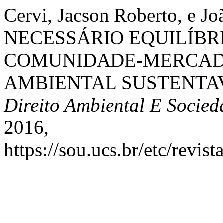
Cervi, Jacson Roberto, e J
NECESSÁRIO EQUILÍBR
COMUNIDADE-MERCADO
AMBIENTAL SUSTENTAV
Direito Ambiental E Socied
2016,
https://sou.ucs.br/etc/revis