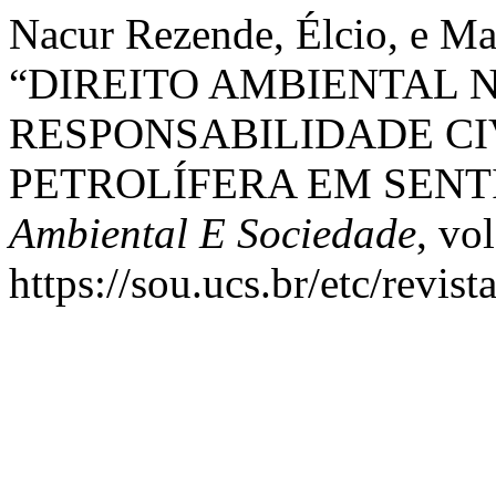
Nacur Rezende, Élcio, e Ma
“DIREITO AMBIENTAL 
RESPONSABILIDADE CI
PETROLÍFERA EM SENT
Ambiental E Sociedade
, vo
https://sou.ucs.br/etc/revis