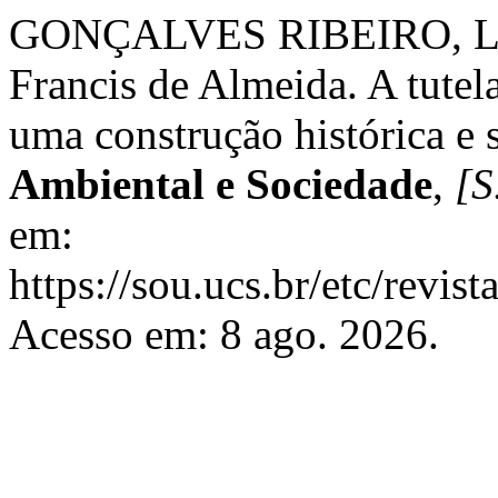
GONÇALVES RIBEIRO, Lu
Francis de Almeida. A tutel
uma construção histórica e 
Ambiental e Sociedade
,
[S.
em:
https://sou.ucs.br/etc/revis
Acesso em: 8 ago. 2026.