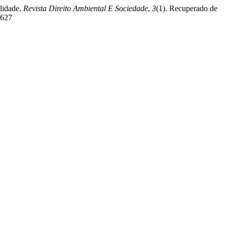
ilidade.
Revista Direito Ambiental E Sociedade
,
3
(1). Recuperado de
3627