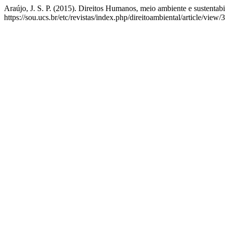
Araújo, J. S. P. (2015). Direitos Humanos, meio ambiente e sustentab
https://sou.ucs.br/etc/revistas/index.php/direitoambiental/article/view/