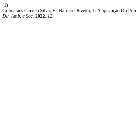
(1)
Guimarães Caixeta Silva, V.; Barreto Oliveira, T. A aplicação Do Pr
Dir. Amb. e Soc.
2022
,
12
.