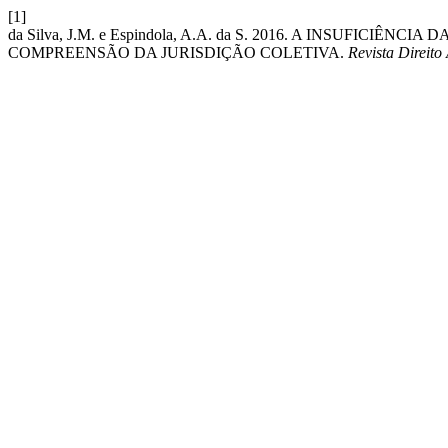
[1]
da Silva, J.M. e Espindola, A.A. da S. 2016. A INSUFICI
COMPREENSÃO DA JURISDIÇÃO COLETIVA.
Revista Direito