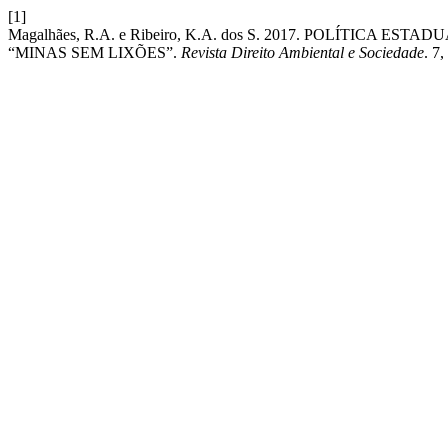
[1]
Magalhães, R.A. e Ribeiro, K.A. dos S. 2017. POLÍTICA
“MINAS SEM LIXÕES”.
Revista Direito Ambiental e Sociedade
. 7