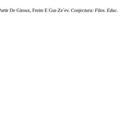
Partir De Giroux, Freire E Gur-Ze´ev.
Conjectura: Filos. Educ.