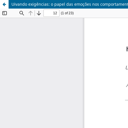
Uivando exigências: o papel das emoções nos comportament