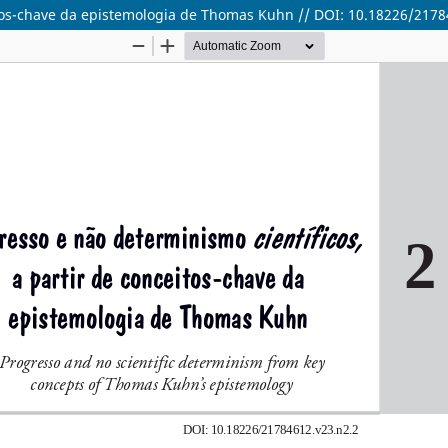
itos-chave da epistemologia de Thomas Kuhn // DOI: 10.18226/2178