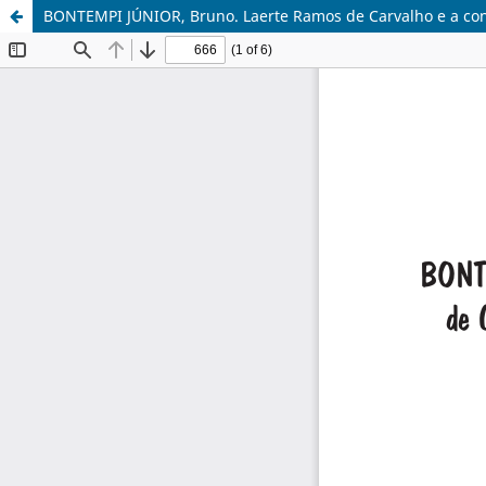
BONTEMPI JÚNIOR, Bruno. Laerte Ramos de Carvalho e a const