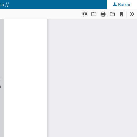
ca //
Baixar