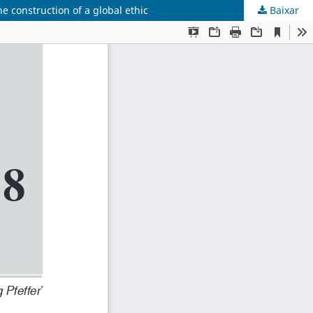
e construction of a global ethic
Baixar