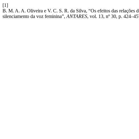
[1]
B. M. A. A. Oliveira e V. C. S. R. da Silva, “Os efeitos das relações
silenciamento da voz feminina”,
ANTARES
, vol. 13, nº 30, p. 424–45