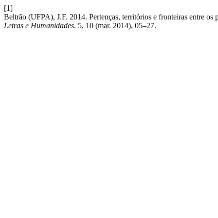
[1]
Beltrão (UFPA), J.F. 2014. Pertenças, territórios e fronteiras entre o
Letras e Humanidades
. 5, 10 (mar. 2014), 05–27.