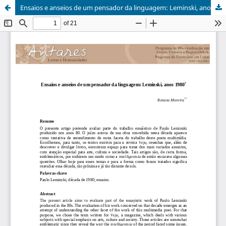
Ensaios e anseios de um pensador da linguagem: Leminski, anos 1980