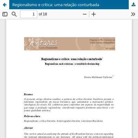
Regionalismo e crítica: uma relação conturbada