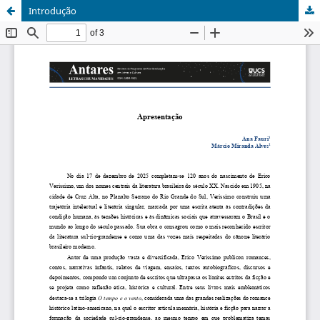
Introdução