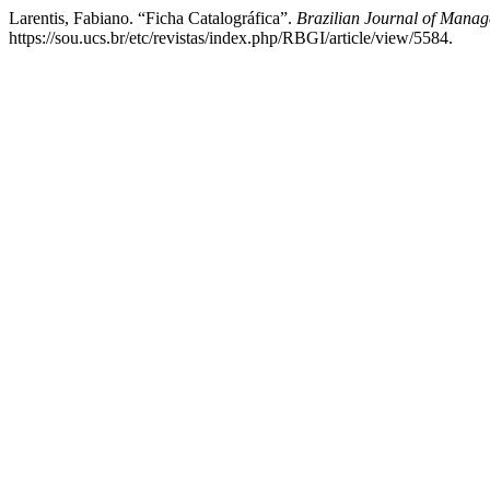
Larentis, Fabiano. “Ficha Catalográfica”.
Brazilian Journal of Manag
https://sou.ucs.br/etc/revistas/index.php/RBGI/article/view/5584.