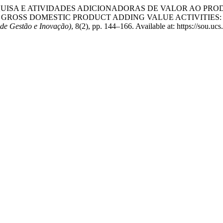
M PESQUISA E ATIVIDADES ADICIONADORAS DE VALOR AO 
 GROSS DOMESTIC PRODUCT ADDING VALUE ACTIVITIES:
 de Gestão e Inovação)
, 8(2), pp. 144–166. Available at: https://sou.u