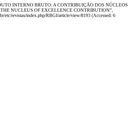
PRODUTO INTERNO BRUTO: A CONTRIBUIÇÃO DOS NÚCLEOS
 THE NUCLEUS OF EXCELLENCE CONTRIBUTION”,
cs.br/etc/revistas/index.php/RBGI/article/view/8193 (Accessed: 6