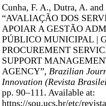
Cunha, F. A., Dutra, A. and
“AVALIAÇÃO DOS SERV
APOIAR A GESTÃO ADM
PÚBLICO MUNICIPAL |
PROCUREMENT SERVIC
SUPPORT MANAGEMENT
AGENCY”,
Brazilian Jou
Innovation (Revista Brasile
pp. 90–111. Available at:
https://sou.ucs.br/etc/revi