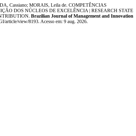
LMEIDA, Cassiano; MORAIS, Leila de. COMPETÊNCIAS
IÇÃO DOS NÚCLEOS DE EXCELÊNCIA | RESEARCH STATE
NTRIBUTION.
Brazilian Journal of Management and Innovation
BGI/article/view/8193. Acesso em: 9 aug. 2026.