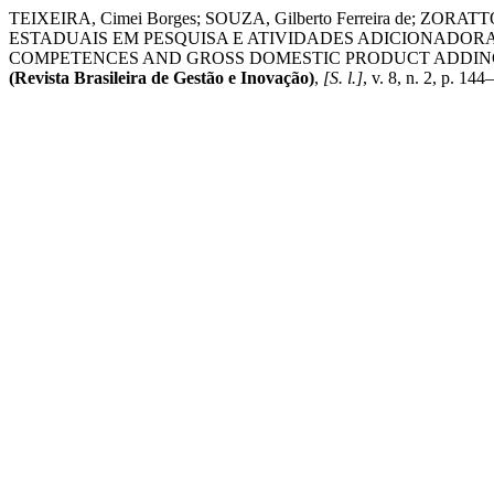
TEIXEIRA, Cimei Borges; SOUZA, Gilberto Ferreira de; ZORAT
ESTADUAIS EM PESQUISA E ATIVIDADES ADICIONADOR
COMPETENCES AND GROSS DOMESTIC PRODUCT ADDING
(Revista Brasileira de Gestão e Inovação)
,
[S. l.]
, v. 8, n. 2, p. 1