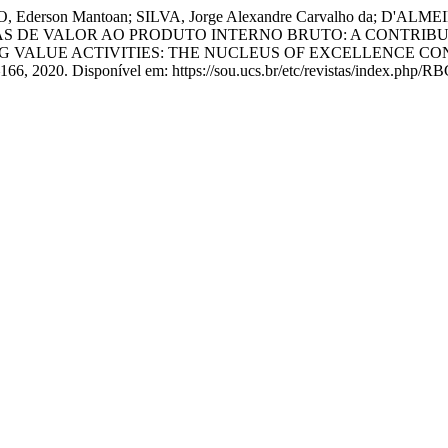
TO, Ederson Mantoan; SILVA, Jorge Alexandre Carvalho da; D'A
AS DE VALOR AO PRODUTO INTERNO BRUTO: A CONTRIBU
 VALUE ACTIVITIES: THE NUCLEUS OF EXCELLENCE CO
44–166, 2020. Disponível em: https://sou.ucs.br/etc/revistas/index.php/R