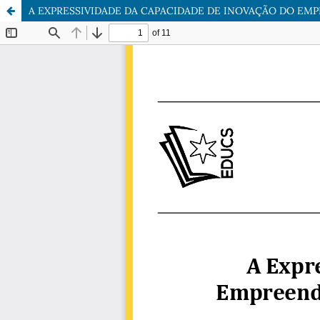
A EXPRESSIVIDADE DA CAPACIDADE DE INOVAÇÃO DO E