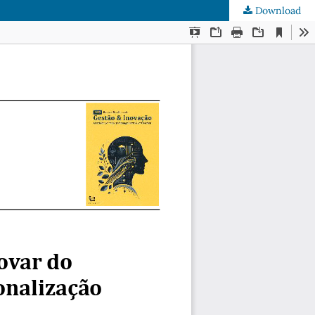
Download